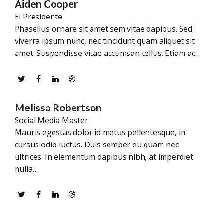
Aiden Cooper
El Presidente
Phasellus ornare sit amet sem vitae dapibus. Sed
viverra ipsum nunc, nec tincidunt quam aliquet sit
amet. Suspendisse vitae accumsan tellus. Etiam ac…
Twitter
Facebook
Linkedin
Dribbble
Melissa Robertson
Social Media Master
Mauris egestas dolor id metus pellentesque, in
cursus odio luctus. Duis semper eu quam nec
ultrices. In elementum dapibus nibh, at imperdiet
nulla…
Twitter
Facebook
Linkedin
Dribbble