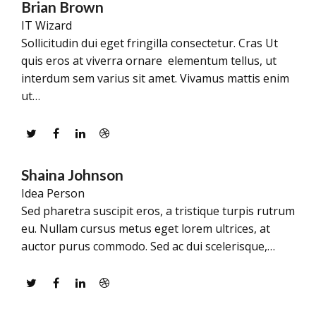
Brian Brown
IT Wizard
Sollicitudin dui eget fringilla consectetur. Cras Ut
quis eros at viverra ornare elementum tellus, ut
interdum sem varius sit amet. Vivamus mattis enim
ut…
Twitter
Facebook
Linkedin
Dribbble
Shaina Johnson
Idea Person
Sed pharetra suscipit eros, a tristique turpis rutrum
eu. Nullam cursus metus eget lorem ultrices, at
auctor purus commodo. Sed ac dui scelerisque,…
Twitter
Facebook
Linkedin
Dribbble