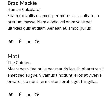
Brad Mackie
Human Calculator
Etiam convallis ullamcorper metus ac iaculis. In in
pretium massa. Nam a odio vel enim volutpat
ultricies quis et diam. Aenean euismod purus…
Twitter
Facebook
Linkedin
Dribbble
Matt
The Chicken
Maecenas vitae nulla nec mauris iaculis pharetra sit
amet sed augue. Vivamus tincidunt, eros at viverra
ornare, leo nunc fermentum erat, eget fringilla…
Twitter
Facebook
Linkedin
Dribbble