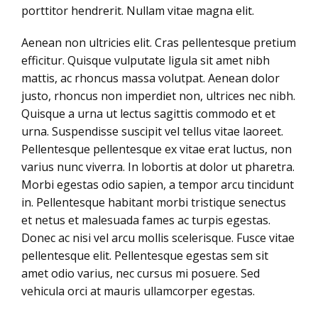
porttitor hendrerit. Nullam vitae magna elit.
Aenean non ultricies elit. Cras pellentesque pretium
efficitur. Quisque vulputate ligula sit amet nibh
mattis, ac rhoncus massa volutpat. Aenean dolor
justo, rhoncus non imperdiet non, ultrices nec nibh.
Quisque a urna ut lectus sagittis commodo et et
urna. Suspendisse suscipit vel tellus vitae laoreet.
Pellentesque pellentesque ex vitae erat luctus, non
varius nunc viverra. In lobortis at dolor ut pharetra.
Morbi egestas odio sapien, a tempor arcu tincidunt
in. Pellentesque habitant morbi tristique senectus
et netus et malesuada fames ac turpis egestas.
Donec ac nisi vel arcu mollis scelerisque. Fusce vitae
pellentesque elit. Pellentesque egestas sem sit
amet odio varius, nec cursus mi posuere. Sed
vehicula orci at mauris ullamcorper egestas.