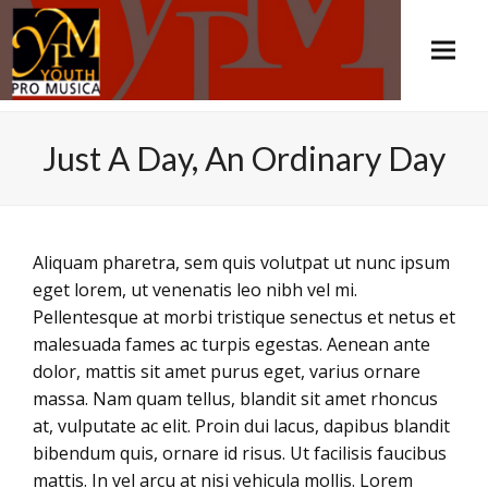
Just A Day, An Ordinary Day
Aliquam pharetra, sem quis volutpat ut nunc ipsum
eget lorem, ut venenatis leo nibh vel mi.
Pellentesque at morbi tristique senectus et netus et
malesuada fames ac turpis egestas. Aenean ante
dolor, mattis sit amet purus eget, varius ornare
massa. Nam quam tellus, blandit sit amet rhoncus
at, vulputate ac elit. Proin dui lacus, dapibus blandit
bibendum quis, ornare id risus. Ut facilisis faucibus
mattis. In vel arcu at nisi vehicula mollis. Lorem