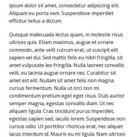
ipsum dolor sit amet, consectetur adipiscing elit.
Aliquam eu porta sem. Suspendisse imperdiet
efficitur tellus a dictum.
Quisque malesuada lectus quam, in molestie risus
ultrices quis. Etiam maximus, augue et ornare
commodo, ante velit rutrum erat, ut suscipit elit
sapien vel dui. Sed mattis felis eu nibh fringilla, sit
amet vulputate leo fringilla. Nulla laoreet convallis
velit, eu lacinia augue ornare nec. Curabitur sit
amet est elit. Nullam sit amet felis non magna
cursus fermentum. Nulla ut orci non mi
condimentum pretium eget eget risus. Duis auctor
semper magna, egestas convallis diam. Ut nec
aliquam ligula. Cras tincidunt purus imperdiet,
egestas sapien sed, iaculis lorem. Suspendisse non
cursus odio. Ut porttitor rhoncus erat, nec aliquet
lacus interdum id. Mauris eu mi ligula. Nam ultrices